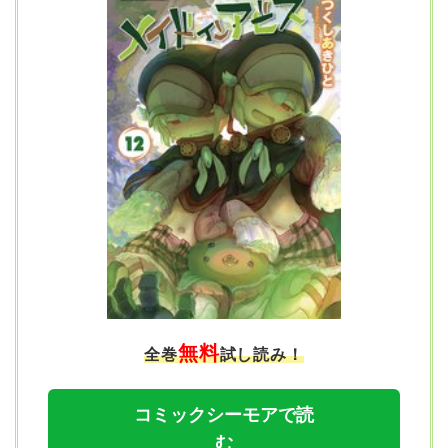
無料
全巻
試し読み！
コミックシーモアで読
む