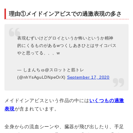
理由①メイドインアビスでの過激表現の多さ
表現むずいけどグロイというか怖いというか精神
的にくるものがあるwつくしあきひとはサイコパス
やと思ってる、、、w
— しまんちゅ@スロットと筋トレ
(@nhYsAguLDNpeOrX)
September 17, 2020
メイドインアビスという作品の中には
いくつもの過激
表現
が含まれています。
全身からの流血シーンや、臓器が飛び出したり、手足