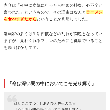
内容は「夜中に病院に行ったら軽めの肺炎、心不全と
言われた」というもので、その理由はなんと
ラーメン
を食べすぎたから
ということが判明しました。
漫画家の多くは生活習慣などの乱れが問題となってい
ますが、見れくれるファンのためにも健康でいること
を願うばかりです。
「命は深い闇の中においてこそ光り輝く」
はいここでつくしあきひと先生の名言
「命は深い闇の中においてこそ光り輝く」