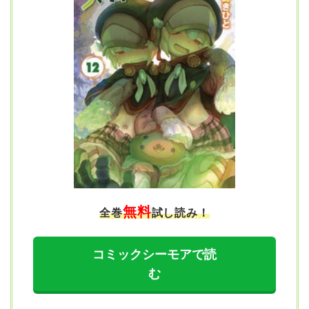
無料
全巻
試し読み！
コミックシーモアで読
む