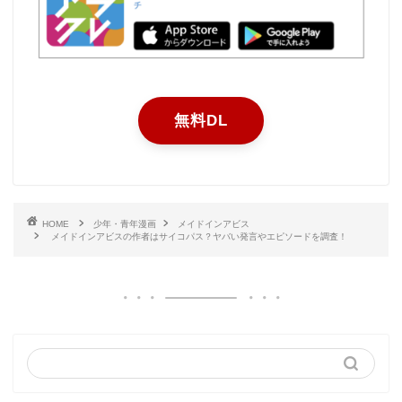
無料DL
HOME
少年・青年漫画
メイドインアビス
メイドインアビスの作者はサイコパス？ヤバい発言やエピソードを調査！