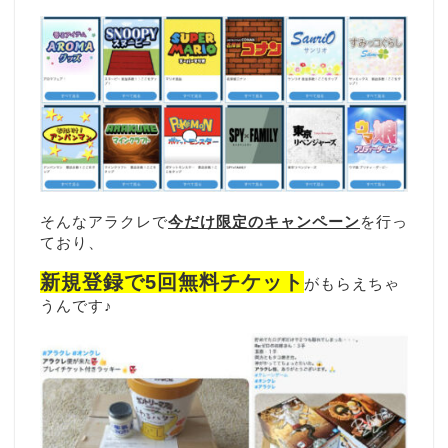
そんなアラクレで
今だけ限定のキャンペーン
を行っ
ており、
新規登録で5回無料チケット
がもらえちゃ
うんです♪