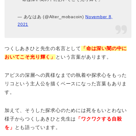
— あなはあ (@Alter_mobacoin)
November 8,
2021
つくしあきひと先生の名言として
「命は深い闇の中に
おいてこそ光り輝く」
という言葉があります。
アビスの深層への異様なまでの執着や探求心をもった
リコという主人公を描くベースになった言葉もありま
す。
加えて、そうした探求心のためには死をもいとわない
様子からつくしあきひと先生は
「ワクワクする自殺
を」
とも語っています。