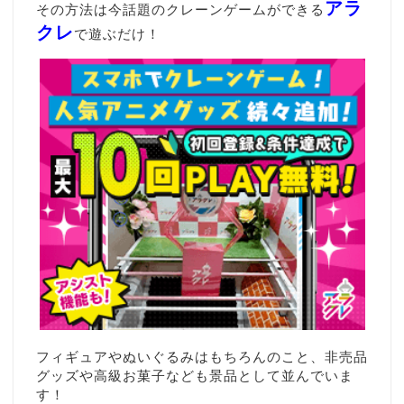
アラ
その方法は今話題のクレーンゲームができる
クレ
で遊ぶだけ！
フィギュアやぬいぐるみはもちろんのこと、非売品
グッズや高級お菓子なども景品として並んでいま
す！