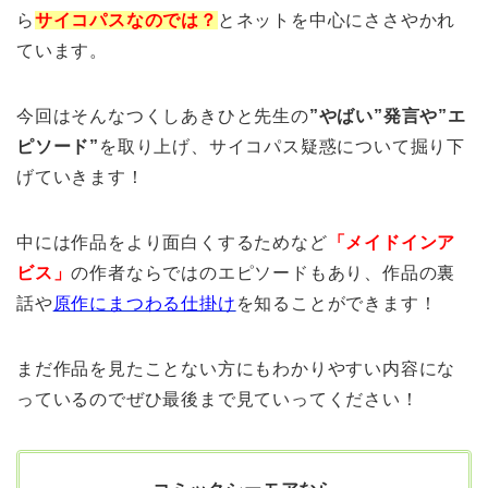
ら
サイコパスなのでは？
とネットを中心にささやかれ
ています。
今回はそんなつくしあきひと先生の
”やばい”発言や”エ
ピソード”
を取り上げ、サイコパス疑惑について掘り下
げていきます！
中には作品をより面白くするためなど
「メイドインア
ビス」
の作者ならではのエピソードもあり、作品の裏
話や
原作にまつわる仕掛け
を知ることができます！
まだ作品を見たことない方にもわかりやすい内容にな
っているのでぜひ最後まで見ていってください！