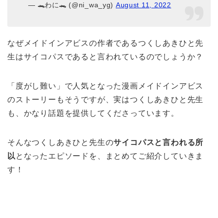
— 🐊わに🐊 (@ni_wa_yg)
August 11, 2022
なぜメイドインアビスの作者であるつくしあきひと先
生はサイコパスであると言われているのでしょうか？
「度がし難い」で人気となった漫画メイドインアビス
のストーリーもそうですが、実はつくしあきひと先生
も、かなり話題を提供してくださっています。
そんなつくしあきひと先生の
サイコパスと言われる所
以
となったエピソードを、まとめてご紹介していきま
す！