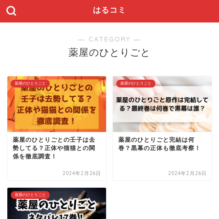
はるコミ
― CATEGORY ―
薬屋のひとりごと
薬屋のひとりごと
薬屋のひとりごと
薬屋のひとりごとの壬子は去
薬屋のひとりごと完結は何
勢してる？正体や猫猫との関
巻？黒幕の正体も徹底考察！
係を徹底調査！
2024年2月26日
2024年2月26日
薬屋のひとりごと