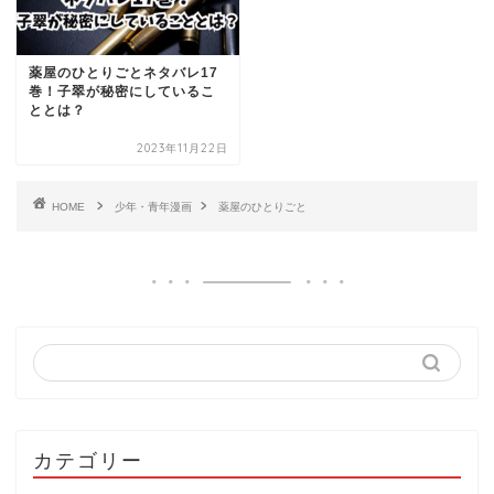
薬屋のひとりごとネタバレ17
巻！子翠が秘密にしているこ
ととは？
2023年11月22日
HOME
少年・青年漫画
薬屋のひとりごと
カテゴリー