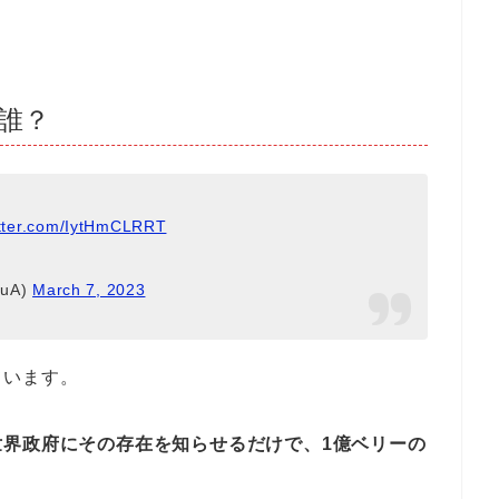
誰？
itter.com/IytHmCLRRT
uA)
March 7, 2023
ています。
世界政府にその存在を知らせるだけで、1億ベリーの