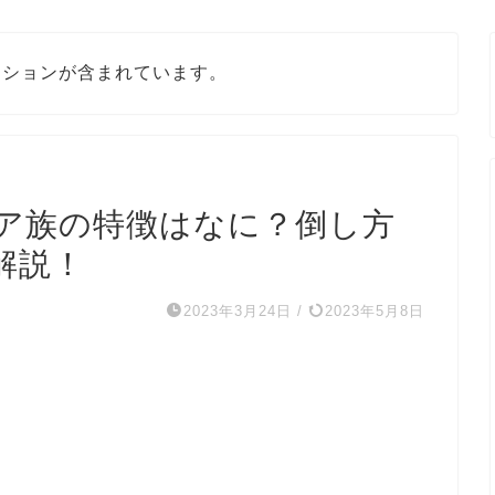
ーションが含まれています。
ア族の特徴はなに？倒し方
解説！
2023年3月24日
/
2023年5月8日