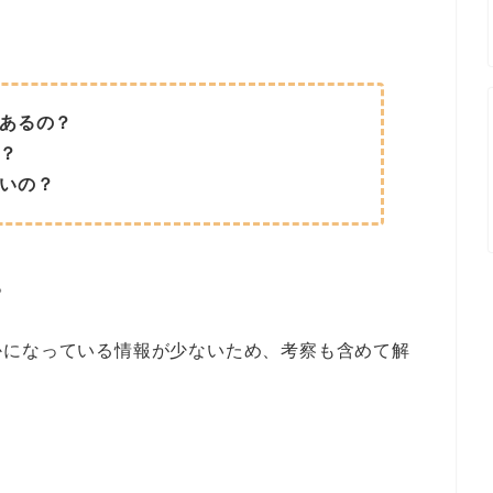
あるの？
？
いの？
。
かになっている情報が少ないため、考察も含めて解