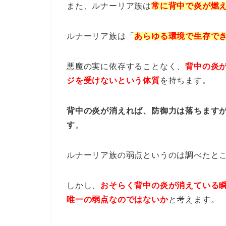
また、ルナーリア族は
常に背中で炎が燃
ルナーリア族は「
あらゆる環境で生存で
悪魔の実に依存することなく、
背中の炎
ジを受けないという体質
を持ちます。
背中の炎が消えれば、防御力は落ちます
す
。
ルナーリア族の弱点というのは調べたと
しかし、
おそらく背中の炎が消えている
唯一の弱点なのではないか
と考えます。