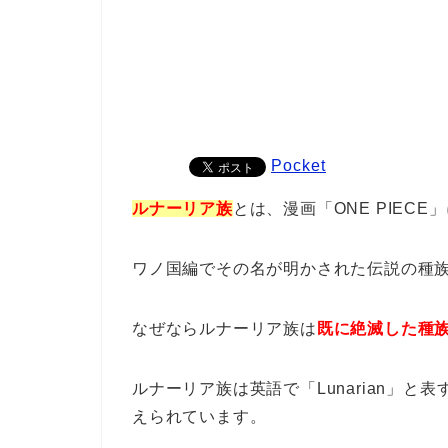
Pocket
ルナーリア族
とは、漫画「ONE PIEC
ワノ国編でその名が明かされた伝説の種
なぜならルナーリア族は
既に絶滅した種
ルナーリア族は英語で「Lunarian」
えられています。