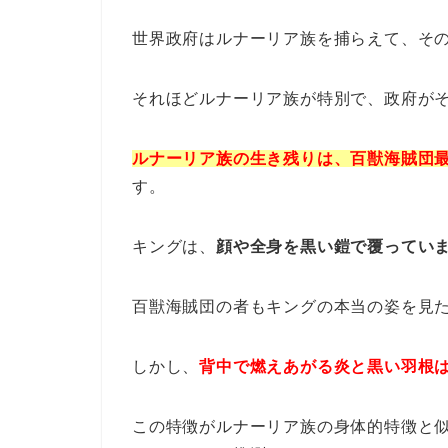
世界政府はルナーリア族を捕らえて、そ
それほどルナーリア族が特別で、政府が
ルナーリア族の生き残りは、百獣海賊団
す。
キングは、
顔や全身を黒い鎧で覆ってい
百獣海賊団の者もキングの本当の姿を見
しかし、
背中で燃えあがる炎と黒い羽根
この特徴がルナーリア族の身体的特徴と