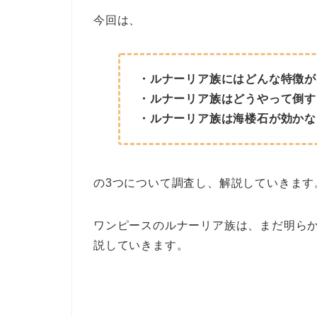
今回は、
・ルナーリア族にはどんな特徴が
・ルナーリア族はどうやって倒す
・ルナーリア族は海楼石が効かな
の3つについて調査し、解説していきます
ワンピースのルナーリア族は、まだ明ら
説していきます。