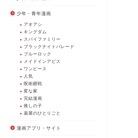
少年・青年漫画
アオアシ
キングダム
スパイファミリー
ブラックナイトパレード
ブルーロック
メイドインアビス
ワンピース
人気
呪術廻戦
変な家
完結漫画
推しの子
薬屋のひとりごと
漫画アプリ・サイト