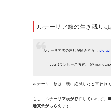
ルナーリア族の生き残りは
ルナーリア族の造形が良過ぎる…
pic.tw
— .Log【ワンピース考察】 (@mangano
ルナーリア族は、既に絶滅したと言われ
もし、ルナーリア族が存在していれば、
懸賞金
がもらえます。