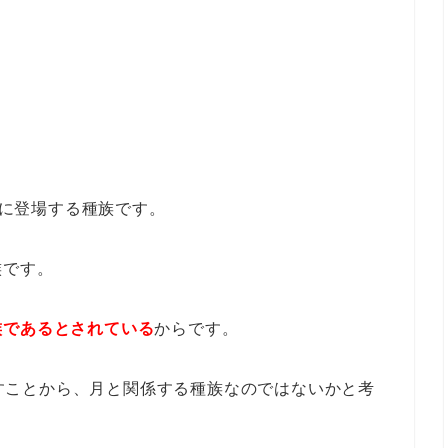
E」に登場する種族です。
族です。
族であるとされている
からです。
と表すことから、月と関係する種族なのではないかと考