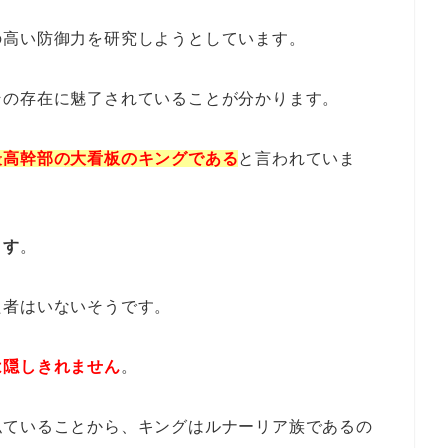
の高い防御力を研究しようとしています。
その存在に魅了されていることが分かります。
最高幹部の大看板のキングである
と言われていま
ます
。
た者はいないそうです。
は隠しきれません
。
似ていることから、キングはルナーリア族であるの