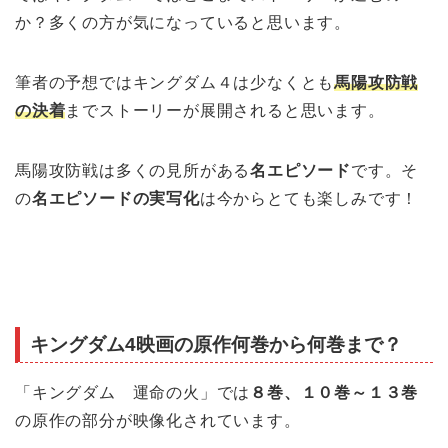
か？多くの方が気になっていると思います。
筆者の予想ではキングダム４は少なくとも
馬陽攻防戦
の決着
までストーリーが展開されると思います。
馬陽攻防戦は多くの見所がある
名エピソード
です。そ
の
名エピソードの実写化
は今からとても楽しみです！
キングダム4映画の原作何巻から何巻まで？
「キングダム 運命の火」では
８巻、１０巻～１３巻
の原作の部分が映像化されています。