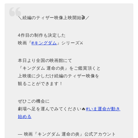
＼続編のティザー映像上映開始🎬／
4作目の制作も決定した
映画『
#キングダム
』シリーズ⚔️
本日より全国の映画館にて
『キングダム 運命の炎』をご鑑賞頂くと
上映後に少しだけ続編のティザー映像を
観ることができます！
ぜひこの機会に
劇場へ足を運んでみてください🔥
#いま運命が動き
始める
— 映画『キングダム 運命の炎』公式アカウント