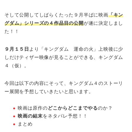
そして公開してしばらくたった９月半ばに映画
「キン
グダム」シリーズの４作品目の公開
が遂に決定しまし
た！！
９月１５日
より「キングダム 運命の火」上映後に少
しだけティザー映像が見ることができる、キングダム
４（仮）。
今回は以下の内容にそって、キングダム４のストーリ
ー展開を予想していきたいと思います。
映画は原作の
どこからどこまでやる
のか？
映画の結末
をネタバレ予想！！
まとめ