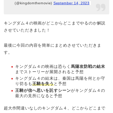
(@kingdomthemovie)
September 14, 2023
キングダム４の映画がどこからどこまでやるのか解説
させていただきました！
最後に今回の内容を簡単にまとめさせていただきま
す。
キングダム４の映画は恐らく
馬陽攻防戦の結末
までストーリーが展開されると予想
キングダム４の結末は、秦国は馬陽を何とか守
り切るも
王騎を失う
と予想
王騎が信へ思いを託すシーン
がキングダム４の
最大の見所になると予想
超大作間違いなしのキングダム４、どこからどこまで