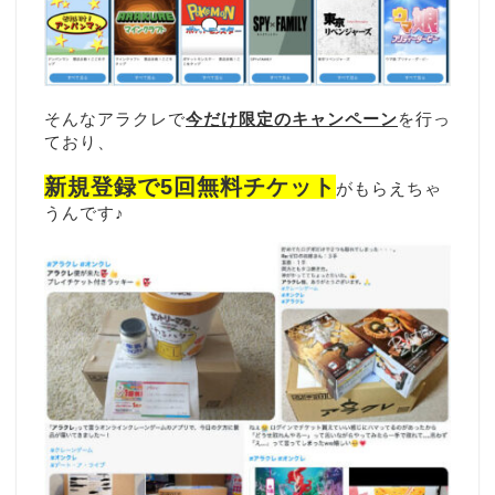
そんなアラクレで
今だけ限定のキャンペーン
を行っ
ており、
新規登録で5回無料チケット
がもらえちゃ
うんです♪