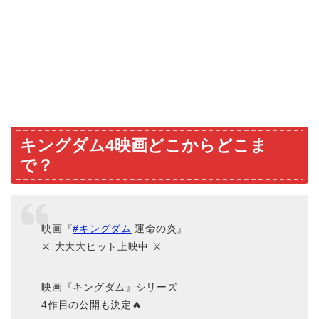
キングダム4映画どこからどこま
で？
映画『
#キングダム
運命の炎』
⚔️ 大大大ヒット上映中 ⚔️
映画『キングダム』シリーズ
4作目の公開も決定🔥