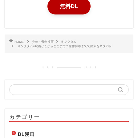
無料DL
HOME
少年・青年漫画
キングダム
キングダム4映画どこからどこまで？原作何巻までで結末をネタバレ
カテゴリー
BL漫画