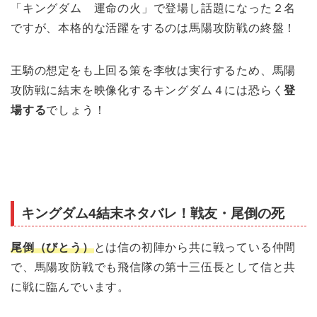
「キングダム 運命の火」で登場し話題になった２名
ですが、本格的な活躍をするのは馬陽攻防戦の終盤！
王騎の想定をも上回る策を李牧は実行するため、馬陽
攻防戦に結末を映像化するキングダム４には恐らく
登
場する
でしょう！
キングダム4結末ネタバレ！戦友・尾倒の死
尾倒（びとう）
とは信の初陣から共に戦っている仲間
で、馬陽攻防戦でも飛信隊の第十三伍長として信と共
に戦に臨んでいます。