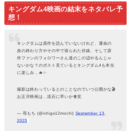
キングダム4映画の結末をネタバレ予
想！
キングダムは原作を読んでいないけれど、運命の
炎の終わり方やその中で張られた伏線、そして原
作ファンのフォロワーさん達のこの辺やるんじゃ
ないかな？のポスト見ているとキングダム4も本当
に楽しみ…🔥✨
撮影は終わっているとのことなのでいつ公開かな🎬
お正月映画は…流石に早いか🍿笑
— 苺もち (@ichigo12mochi)
September 13,
2023