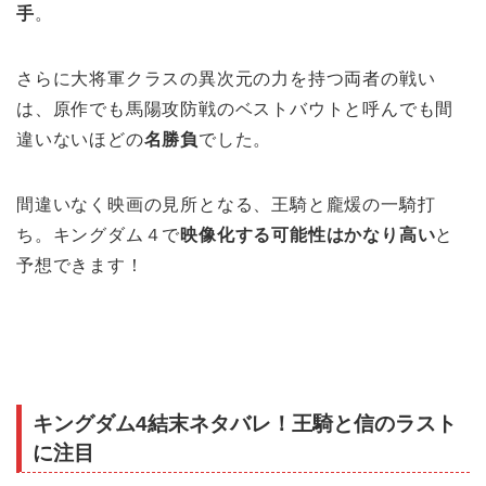
手
。
さらに大将軍クラスの異次元の力を持つ両者の戦い
は、原作でも馬陽攻防戦のベストバウトと呼んでも間
違いないほどの
名勝負
でした。
間違いなく映画の見所となる、王騎と龐煖の一騎打
ち。キングダム４で
映像化する可能性はかなり高い
と
予想できます！
キングダム4結末ネタバレ！王騎と信のラスト
に注目