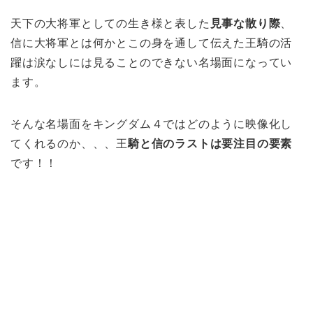
天下の大将軍としての生き様と表した
見事な散り際
、
信に大将軍とは何かとこの身を通して伝えた王騎の活
躍は涙なしには見ることのできない名場面になってい
ます。
そんな名場面をキングダム４ではどのように映像化し
てくれるのか、、、王
騎と信のラストは要注目の要素
です！！