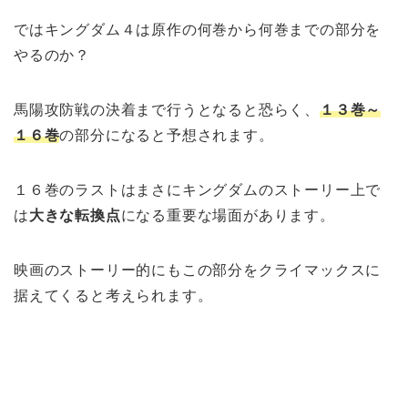
ではキングダム４は原作の何巻から何巻までの部分を
やるのか？
馬陽攻防戦の決着まで行うとなると恐らく、
１３巻～
１６巻
の部分になると予想されます。
１６巻のラストはまさにキングダムのストーリー上で
は
大きな転換点
になる重要な場面があります。
映画のストーリー的にもこの部分をクライマックスに
据えてくると考えられます。