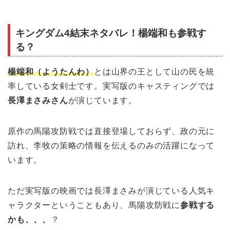
キングダム4結末ネタバレ！楊端和も参戦す
る？
楊端和（ようたんわ）
とは山界の王として山の民を統
率している女剣士です。実写版のキャスティングでは
長澤まさみさん
が演じています。
原作の馬陽攻防戦では直接登場しておらず、政の元に
訪れ、李牧の策略の情報を伝えるのみの活躍になって
います。
ただ実写版の映画では長澤まさみが演じている人気キ
ャラクターということもあり、馬陽攻防戦に
参戦する
かも、、、
？