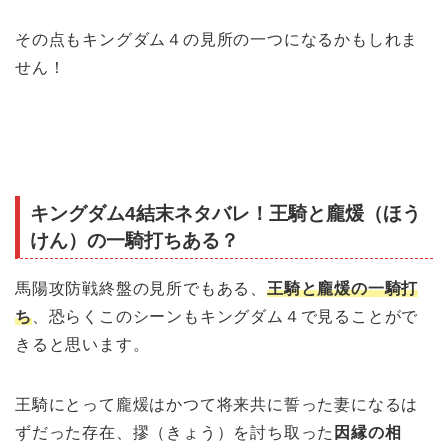
その点もキングダム４の見所の一つになるかもしれま
せん！
キングダム4結末ネタバレ！王騎と龐煖（ほう
けん）の一騎打ちある？
馬陽攻防戦終盤の見所でもある、
王騎と龐煖の一騎打
ち
、恐らくこのシーンもキングダム４で見ることがで
きると思います。
王騎にとって龐煖はかつて将来共に誓った妻になるは
ずだった存在、摎（きょう）を討ち取った
因縁の相