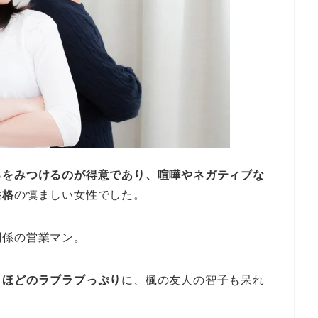
ろをみつけるのが得意であり、喧嘩やネガティブな
性格
の慎ましい女性でした。
関係の営業マン。
うほどのラブラブっぷり
に、楓の友人の智子も呆れ