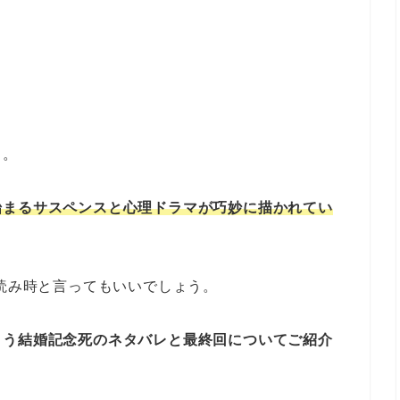
」。
始まるサスペンスと心理ドラマが巧妙に描かれてい
が読み時と言ってもいいでしょう。
まう結婚記念死のネタバレと最終回についてご紹介