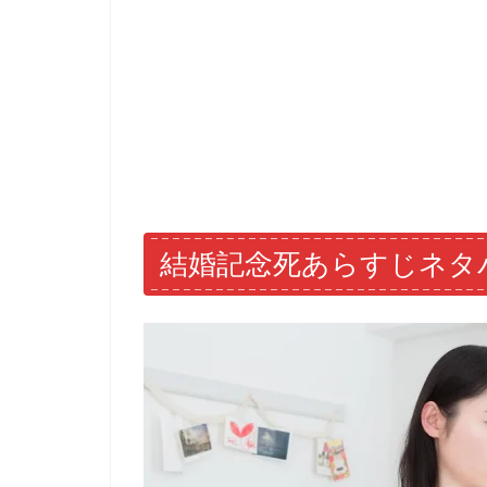
結婚記念死あらすじネタ