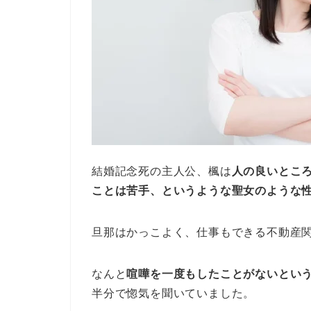
結婚記念死の主人公、楓は
人の良いとこ
ことは苦手、というような聖女のような
旦那はかっこよく、仕事もできる不動産
なんと
喧嘩を一度もしたことがないとい
半分で惚気を聞いていました。