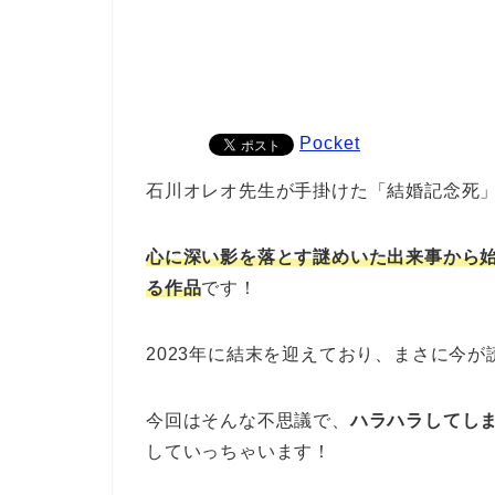
Pocket
石川オレオ先生が手掛けた「結婚記念死
心に深い影を落とす謎めいた出来事から
る作品
です！
2023年に結末を迎えており、まさに今
今回はそんな不思議で、
ハラハラしてし
していっちゃいます！