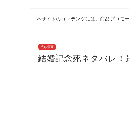
本サイトのコンテンツには、商品プロモ
完結漫画
結婚記念死ネタバレ！