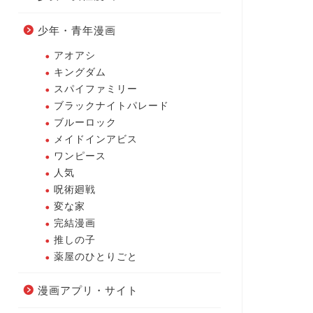
少年・青年漫画
アオアシ
キングダム
スパイファミリー
ブラックナイトパレード
ブルーロック
メイドインアビス
ワンピース
人気
呪術廻戦
変な家
完結漫画
推しの子
薬屋のひとりごと
漫画アプリ・サイト