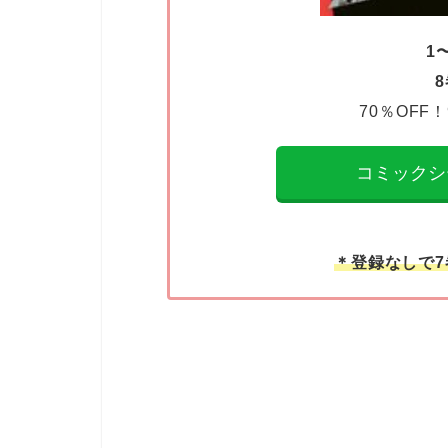
1
70％OFF！
コミックシ
＊登録なしで