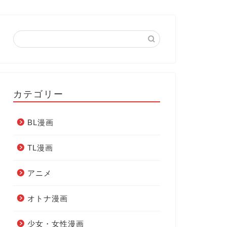
カテゴリー
BL漫画
TL漫画
アニメ
オトナ漫画
少女・女性漫画