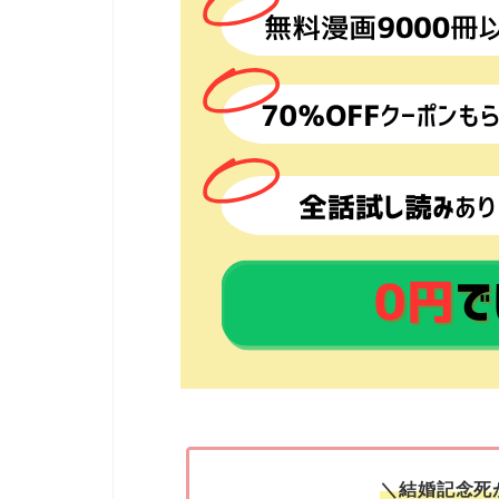
＼結婚記念死