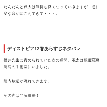
だんだんと颯太は気持ち良くなっていきますが、急に
変な音が聞こえてきて・・・。
ディストピア12巻あらすじネタバレ
桃井先生に責められていた次の瞬間、颯太は
根度羅島
病院の手術室
にいました。
院内放送が流れてきます。
その声は門脇町長！