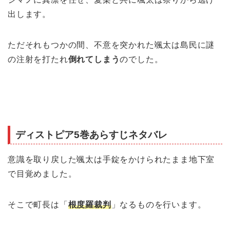
出します。
ただそれもつかの間、不意を突かれた颯太は島民に謎
の注射を打たれ
倒れてしまう
のでした。
ディストピア5巻あらすじネタバレ
意識を取り戻した颯太は手錠をかけられたまま地下室
で目覚めました。
そこで町長は「
根度羅裁判
」なるものを行います。