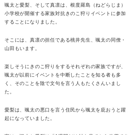
颯太と愛梨、そして真凛は、根度羅島（ねどらじま）
小学校が開催する家族対抗きのこ狩りイベントに参加
することになりました。
そこには、真凛の担任である桃井先生、颯太の同僚・
山田もいます。
楽しそうにきのこ狩りをするそれぞれの家族ですが、
颯太が以前にイベントを中断したことを知る者も多
く、そのことを陰で文句を言う人もたくさんいまし
た。
愛梨は、颯太の悪口を言う住民から颯太を庇おうと躍
起になっていました。