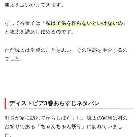
颯太を追いかけてきます。
そして香葉子は「
私は子供を作らないといけないの
」
と颯太を誘惑し始めるのです。
ただ颯太は愛梨のことを思い、その誘惑を拒否するの
でした。
ディストピア3巻あらすじネタバレ
町長が家に訪れてからしばらくし、颯太の家族は村の
お祭りである「
ちゃんちゃん祭り
」に訪れていまし
た。