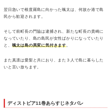
翌日急いで根度羅島に向かった颯太は、何故か港で島
民から歓迎されます。
そして前町長の門協は逮捕され、新たな町長の貴崎に
なっていたり、島の島民が女性ばかりになっていたり
と、
颯太は島の異変に気付きます
。
また真凛は愛梨と共におり、また３人で島に暮らした
いと言い放ちます。
ディストピア11巻あらすじネタバレ