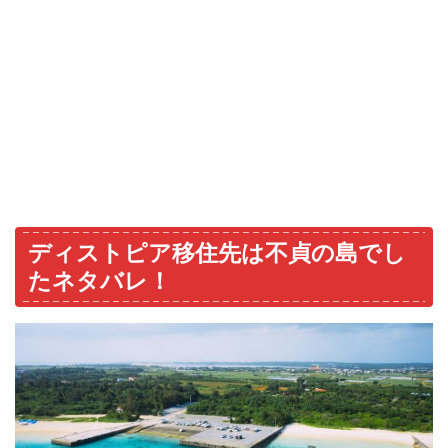
ディストピア移住先は不貞の島でし
たネタバレ！