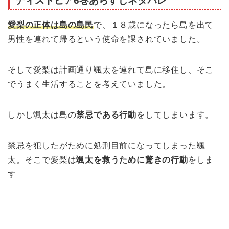
ディストピア6巻あらすじネタバレ
愛梨の正体は
島の島民
で、１８歳になったら島を出て
男性を連れて帰るという使命を課されていました。
そして愛梨は計画通り颯太を連れて島に移住し、そこ
でうまく生活することを考えていました。
しかし颯太は島の
禁忌である行動
をしてしまいます。
禁忌を犯したがために処刑目前になってしまった颯
太。そこで愛梨は
颯太を救うために驚きの行動
をしま
す