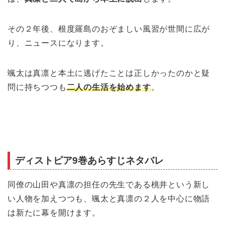
その２年後、根度羅島のおぞましい風習が世間に広が
り、ニュースになります。
颯太は真凛と本土に逃げたことは正しかったのかと疑
問に持ちつつも
二人の生活を始めます
。
ディストピア9巻あらすじネタバレ
同僚の山田や真凛の担任の先生である桃井という新し
い人物を加えつつも、颯太と真凛の２人を中心に物語
は新たに幕を開けます。