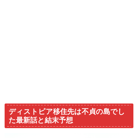
ディストピア移住先は不貞の島でし
た最新話と結末予想