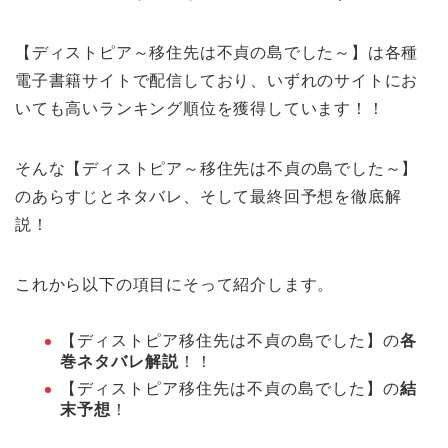
【ディストピア～移住先は不貞の島でした～】は各種
電子書籍サイトで配信しており、いずれのサイトにお
いても高いランキング順位を獲得しています！！
そんな【ディストピア～移住先は不貞の島でした～】
のあらすじとネタバレ、そして最終回予想を徹底解
説！
これから以下の項目にそって紹介します。
【ディストピア移住先は不貞の島でした】の
各
巻ネタバレ解説
！！
【ディストピア移住先は不貞の島でした】の
結
末予想
！