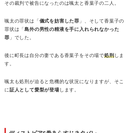
その裁判で被告になったのは颯太と香葉子の二人。
颯太の罪状は「
儀式を妨害した罪
」、そして香葉子の
罪状は「
島外の男性の精液を手に入れられなかった
罪
」でした。
後に町長は自分の妻である香葉子をその場で
処刑
しま
す。
颯太も処刑が迫ると危機的な状況になりますが、そこ
に
証人として愛梨が登場
します。