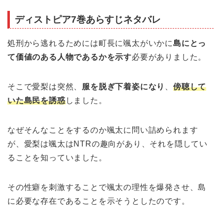
ディストピア7巻あらすじネタバレ
処刑から逃れるためには町長に颯太がいかに
島にとっ
て価値のある人物であるかを示す
必要がありました。
そこで愛梨は突然、
服を脱ぎ下着姿になり
、
傍聴して
いた島民を誘惑
しました。
なぜそんなことをするのか颯太に問い詰められます
が、愛梨は颯太はNTRの趣向があり、それを隠してい
ることを知っていました。
その性癖を刺激することで颯太の理性を爆発させ、島
に必要な存在であることを示そうとしたのです。