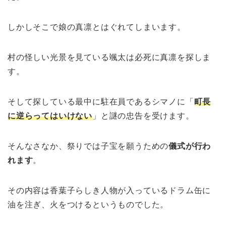
しかしそこで娘の真凛とはぐれてしまいます。
村の怪しい光景を見ている颯太は必死に真凛を探しま
す。
そして探している最中に駐在員であるシマノに「
町長
に逆らってはいけない
」と謎の忠告を受けます。
そんなさなか、祭りでは子宝を願うための
儀式が行わ
れます
。
その内容は香葉子らしき人物が入っているドラム缶に
油を注ぎ、火をつけるというものでした。