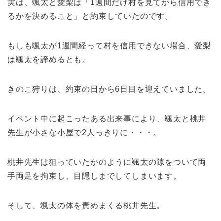
実は、颯太と愛梨は
「1週間だけ村を見てから信用でき
るかを決めること」と約束していたのです。
もしも颯太が1週間経って村を信用できない場合、愛梨
は颯太を諦めるとも。
きのこ狩りは、約束の日から6日目を迎えていました。
イベント中に起こったある出来事により、颯太と桃井
先生が小さな小屋で2人っきりに・・・。
桃井先生は狙っていたかのように颯太の隙をついて両
手両足を拘束し、目隠しまでしてしまいます。
そして、颯太の体を責めまくる桃井先生。