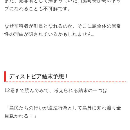
また、犯罪者として捕まっていた門脇町長が島のトッ
プになれることも不可解です。
なぜ前科者が町長となれるのか、そこに島全体の異常
性の理由が隠されているかもしれません。
ディストピア結末予想！
12巻まで読んでみて、考えられる結末の一つは
「島民たちの行いが違法行為として島外に知れ渡り全
員裁かれる！」