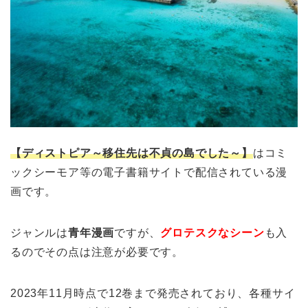
【ディストピア～移住先は不貞の島でした～】
はコミ
ックシーモア等の電子書籍サイトで配信されている漫
画です。
ジャンルは
青年漫画
ですが、
グロテスクなシーン
も入
るのでその点は注意が必要です。
2023年11月時点で12巻まで発売されており、各種サイ