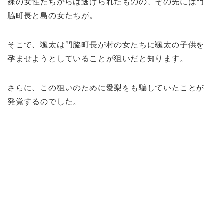
裸の女性たちからは逃げられたものの、その先には門
脇町長と島の女たちが。
そこで、颯太は門脇町長が村の女たちに颯太の子供を
孕ませようとしていることが狙いだと知ります。
さらに、この狙いのために愛梨をも騙していたことが
発覚するのでした。