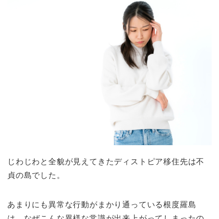
じわじわと全貌が見えてきたディストピア移住先は不
貞の島でした。
あまりにも異常な行動がまかり通っている
根度羅島
は、なぜこんな異様な常識が出来上がってしまったの