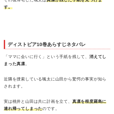
す。
ディストピア10巻あらすじネタバレ
「ママに会いに行く」という手紙を残して、
消えてし
まった真凛
。
近隣を捜索している颯太に山田から驚愕の事実が知ら
されます。
実は桃井と山田は共に計画を立て、
真凛を根度羅島に
連れ帰ってしまった
のです。