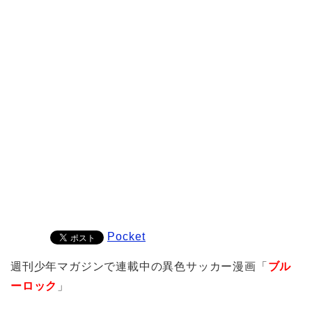
Pocket
週刊少年マガジンで連載中の異色サッカー漫画「
ブル
ーロック
」