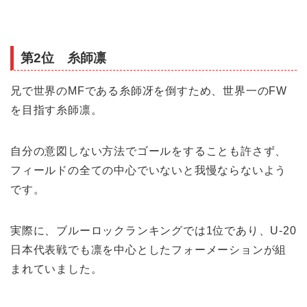
第2位 糸師凛
兄で世界のMFである糸師冴を倒すため、世界一のFW
を目指す糸師凛。
自分の意図しない方法でゴールをすることも許さず、
フィールドの全ての中心でいないと我慢ならないよう
です。
実際に、ブルーロックランキングでは1位であり、U-20
日本代表戦でも凛を中心としたフォーメーションが組
まれていました。