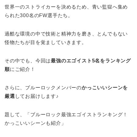
世界一のストライカーを決めるため、青い監獄へ集め
られた300名のFW選手たち。
過酷な環境の中で技術と精神力を磨き、とんでもない
怪物たちが目を覚ましていきます。
その中でも、今回は
最強のエゴイスト5名をランキング
順
にご紹介！
さらに、ブルーロックメンバーの
かっこいいシーンを
厳選
してお届けします♪
題して、「ブルーロック最強エゴイストランキング！
かっこいいシーンも紹介」