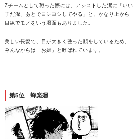
Zチームとして戦った際には、アシストした潔に「いい
子だ潔、あとでヨシヨシしてやる」と、かなり上から
目線でモノをいう場面もありました。
美しい長髪で、目が大きく整った顔をしているため、
みんなからは「お嬢」と呼ばれています。
第5位 蜂楽廻