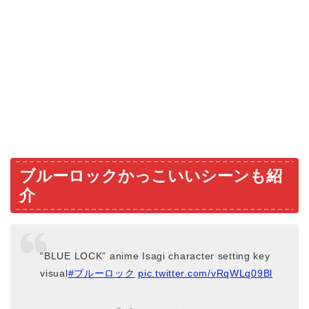
ブルーロックかっこいいシーンも紹
介
“BLUE LOCK” anime Isagi character setting key
visual
#ブルーロック
pic.twitter.com/vRqWLq09Bl