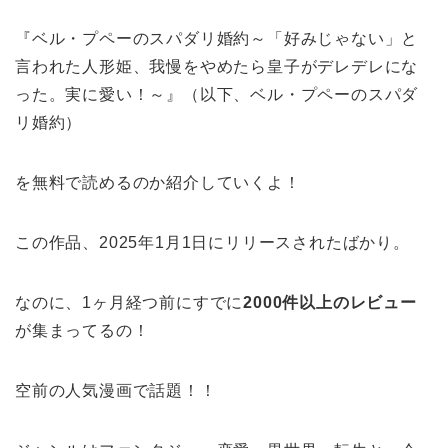
『ベル・プペーのスパダリ婚約～「好みじゃない」と
言われた人形姫、我慢をやめたら皇子がデレデレにな
った。実に愛い！～』（以下、ベル・プペーのスパダ
リ婚約）
を無料で読めるのか紹介していくよ！
この作品、2025年1月1日にリリースされたばかり。
なのに、1ヶ月経つ前にすでに
2000件以上のレビュー
が集まってるの！
空前の人気漫画で話題！！