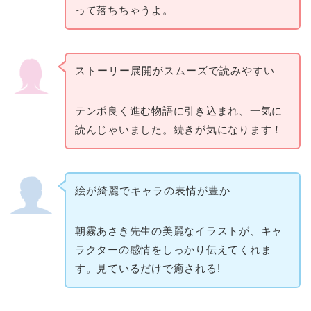
って落ちちゃうよ。
ストーリー展開がスムーズで読みやすい
テンポ良く進む物語に引き込まれ、一気に
読んじゃいました。続きが気になります！
絵が綺麗でキャラの表情が豊か
朝霧あさき先生の美麗なイラストが、キャ
ラクターの感情をしっかり伝えてくれま
す。見ているだけで癒される!