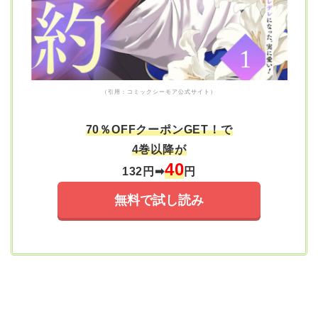
（引用：コミックシーモア公式サイト）
70％OFFクーポンGET！で
4巻以降が
40
132円➡︎
円
無料で試し読み