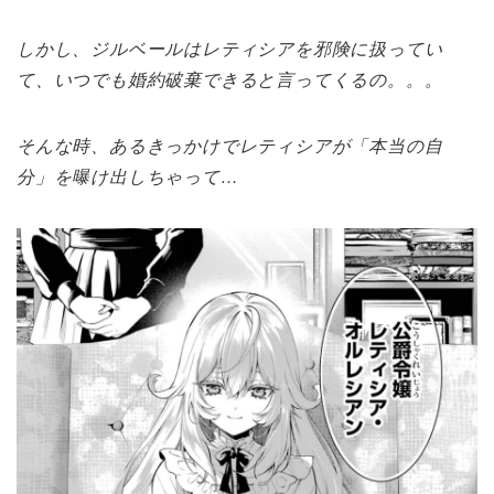
しかし、ジルベールはレティシアを邪険に扱ってい
て、いつでも婚約破棄できると言ってくるの。。。
そんな時、あるきっかけでレティシアが「本当の自
分」を曝け出しちゃって…