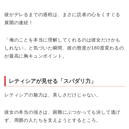
彼がデレるまでの過程は、まさに読者の心をくすぐる
展開の連続！
「俺のことを本当に理解してくれるのは彼女だけかも
しれない」と気づいた瞬間、彼の態度が180度変わるの
が最高に胸キュンポイント。
レティシアが見せる「スパダリ力」
レティシアの魅力は、美しさだけじゃない。
彼女の本当の強さは、困難にぶつかっても決して逃げ
ず、周囲の人たちを支えようとするところ。