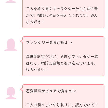
二人を取り巻くキャラクターたちも個性豊
かで、物語に深みを与えてくれます。みん
な大好き！
ファンタジー要素が程よい
異世界設定だけど、過度なファンタジー感
はなく、物語に自然と溶け込んでいます。
読みやすい！
恋愛描写がピュアで胸キュン
二人の初々しいやり取りに、読んでいてニ