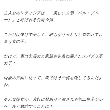
主人公のレティシアは、「美しい人形（ベル・プペ
ー）」と呼ばれる公爵令嬢。
見た目は儚げで美しく、誰もがうっとりと見惚れてし
まう女の子。
だけど、実は包容力と豪胆さを兼ね備えたスパダリ系
女子！
両親の言葉に従って、表ではその姿を隠してるんだよ
ね。
そんな彼女が、素行に難ありと噂される第二皇子ジル
ベールと婚約することに！