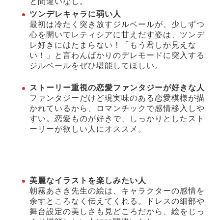
と間違いなし。
ツンデレキャラに弱い人
最初は冷たく突き放すジルベールが、少しずつ
心を開いてレティシアに甘えだす姿は、ツンデ
レ好きにはたまらない！「もう君しか見えな
い！」と言わんばかりのデレモードに突入する
ジルベールをぜひ堪能してほしい。
ストーリー重視の恋愛ファンタジーが好きな人
ファンタジーだけど現実味のある恋愛模様が描
かれているから、ロマンチックで感情移入しや
すい。恋愛ものが好きで、しっかりとしたスト
ーリーが欲しい人にオススメ。
美麗なイラストを楽しみたい人
朝霧あさき先生の絵は、キャラクターの感情を
余すところなく伝えてくれる。ドレスの細部や
舞台設定の美しさも見どころだから、絵をじっ