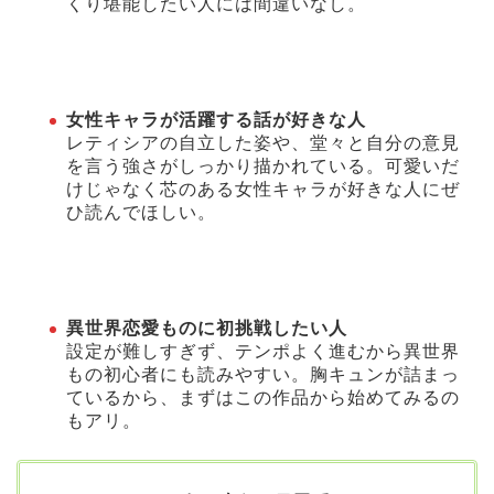
くり堪能したい人には間違いなし。
女性キャラが活躍する話が好きな人
レティシアの自立した姿や、堂々と自分の意見
を言う強さがしっかり描かれている。可愛いだ
けじゃなく芯のある女性キャラが好きな人にぜ
ひ読んでほしい。
異世界恋愛ものに初挑戦したい人
設定が難しすぎず、テンポよく進むから異世界
もの初心者にも読みやすい。胸キュンが詰まっ
ているから、まずはこの作品から始めてみるの
もアリ。