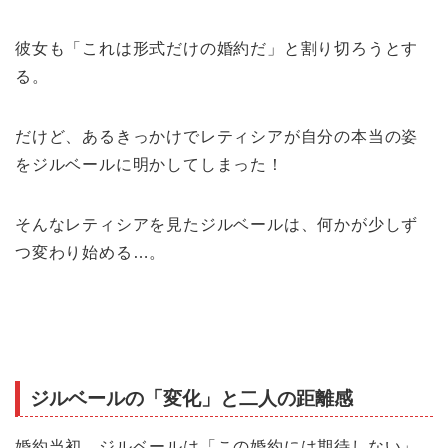
彼女も「これは形式だけの婚約だ」と割り切ろうとす
る。
だけど、あるきっかけでレティシアが自分の本当の姿
をジルベールに明かしてしまった！
そんなレティシアを見たジルベールは、何かが少しず
つ変わり始める…。
ジルベールの「変化」と二人の距離感
婚約当初、ジルベールは「この婚約には期待しない」