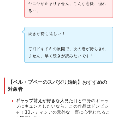
ヤニヤが止まりません。こんな恋愛、憧れ
る～。
続きが待ち遠しい！
毎回ドキドキの展開で、次の巻が待ちきれ
ません。早く続きが読みたいです！
【ベル・プペーのスパダリ婚約】おすすめの
対象者
ギャップ萌えが好きな人
見た目と中身のギャッ
プにキュンとしたいなら、この作品はドンピシ
ャ！レティシアの意外な一面に心奪われるこ