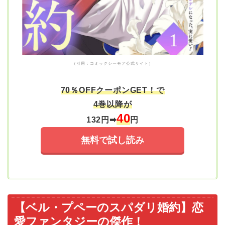
（引用：コミックシーモア公式サイト）
70％OFFクーポンGET！で
4巻以降が
40
132円➡︎
円
無料で試し読み
【ベル・プペーのスパダリ婚約】恋
愛ファンタジーの傑作！