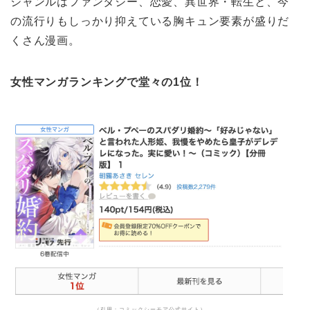
ジャンルはファンタジー、恋愛、異世界・転生と、今
の流行りもしっかり抑えている胸キュン要素が盛りだ
くさん漫画。
女性マンガランキングで堂々の1位！
（引用：コミックシーモア公式サイト）