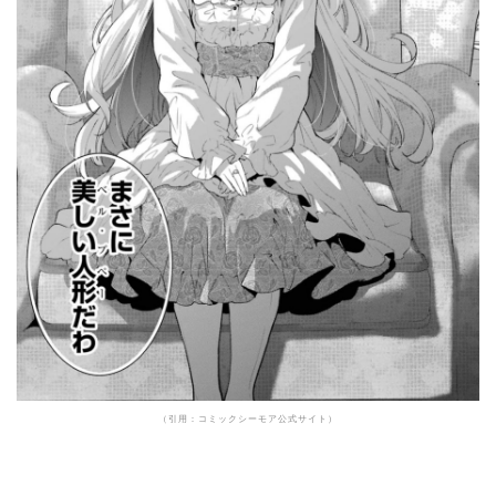
（引用：コミックシーモア公式サイト）