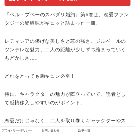
『ベル・プペーのスパダリ婚約』第6巻は、恋愛ファン
タジーの醍醐味がギュッと詰まった一冊。
レティシアの儚げな美しさと芯の強さ、ジルベールの
ツンデレな魅力、二人の距離が少しずつ縮まっていく
もどかしさ…。
どれをとっても胸キュン必至！
特に、キャラクターの魅力が際立っていて、読者とし
て感情移入しやすいのがポイント。
恋愛だけじゃなく、二人を取り巻くキャラクターやス
トーリーの深みも楽しめるから、恋愛ものが好きな人
プライバシーポリシー
お問い合わせ
記事一覧