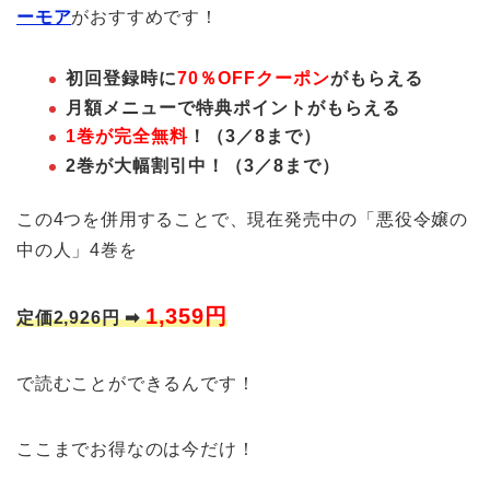
ーモア
がおすすめです！
初回登録時に
70％OFFクーポン
がもらえる
月額メニューで特典ポイントがもらえる
1巻が完全無料
！（3／8まで）
2巻が大幅割引中！（3／8まで）
この4つを併用することで、現在発売中の「悪役令嬢の
中の人」4巻を
1,359円
定価2,926円 ➡︎
で読むことができるんです！
ここまでお得なのは今だけ！