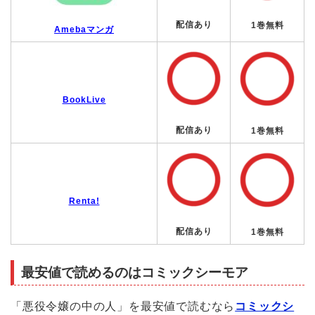
配信あり
1巻無料
Amebaマンガ
BookLive
配信あり
1巻無料
Renta!
配信あり
1巻無料
最安値で読めるのはコミックシーモア
「悪役令嬢の中の人」を最安値で読むなら
コミックシ