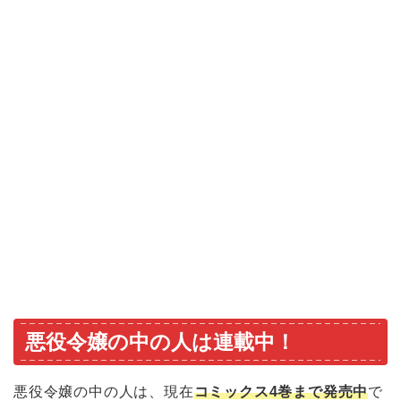
悪役令嬢の中の人は連載中！
悪役令嬢の中の人は、現在
コミックス4巻まで発売中
で