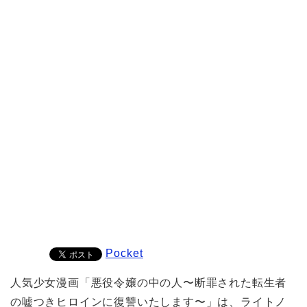
Pocket
人気少女漫画「悪役令嬢の中の人〜断罪された転生者
の嘘つきヒロインに復讐いたします〜」は、ライトノ