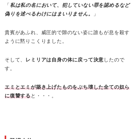
「
私は私の名において、犯していない罪を認めるなど
偽りを述べるわけにはまいりません。
」
貴賓があふれ、威圧的で隙のない姿に誰もが息を殺す
ように黙りこくりました。
そして、
レミリアは自身の体に戻って決意
したので
す。
エミとエミが築き上げたものをぶち壊した全ての奴ら
に復讐する
と・・・。