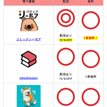
電子書籍
配信
無料
配信あり
1巻無料！
コミックシーモア
70％OFF
配信あり
1巻無料
ebookjapan
70％OFF