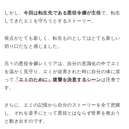
しかし、
今回は転生先である悪役令嬢が主役
で、転生
してきたエミを守ろうとするストーリー。
視点がとても新しく、転生ものとしてはとても新しい
切り口だなと感じました。
元々の悪役令嬢レミリアは、自分の意識化の中でエミ
を温かく見守り、エミが迫害された時に自分の体に戻
って
「エミのために」復讐を決意するシーン
は圧巻で
す。
さらに、エミの記憶から自分のストーリーを全て把握
し、それを逆手にとって悪役とはならず世界を救おう
と動き出すのです。