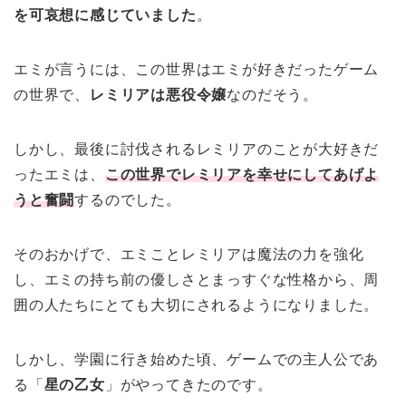
を可哀想に感じていました
。
エミが言うには、この世界はエミが好きだったゲーム
の世界で、
レミリアは悪役令嬢
なのだそう。
しかし、最後に討伐されるレミリアのことが大好きだ
ったエミは、
この世界でレミリアを幸せにしてあげよ
うと奮闘
するのでした。
そのおかげで、エミことレミリアは魔法の力を強化
し、エミの持ち前の優しさとまっすぐな性格から、周
囲の人たちにとても大切にされるようになりました。
しかし、学園に行き始めた頃、ゲームでの主人公であ
る「
星の乙女
」がやってきたのです。