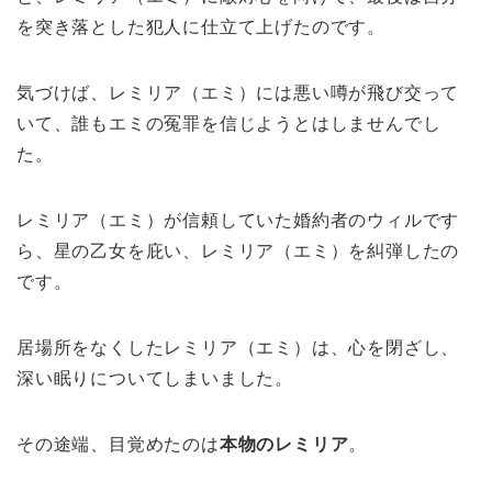
を突き落とした犯人に仕立て上げたのです。
気づけば、レミリア（エミ）には悪い噂が飛び交って
いて、誰もエミの冤罪を信じようとはしませんでし
た。
レミリア（エミ）が信頼していた婚約者のウィルです
ら、星の乙女を庇い、レミリア（エミ）を糾弾したの
です。
居場所をなくしたレミリア（エミ）は、心を閉ざし、
深い眠りについてしまいました。
その途端、目覚めたのは
本物のレミリア
。