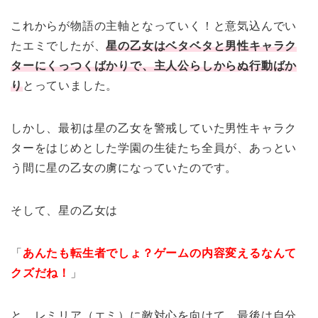
これからが物語の主軸となっていく！と意気込んでい
たエミでしたが、
星の乙女はベタベタと男性キャラク
ターにくっつくばかりで、主人公らしからぬ行動ばか
り
とっていました。
しかし、最初は星の乙女を警戒していた男性キャラク
ターをはじめとした学園の生徒たち全員が、あっとい
う間に星の乙女の虜になっていたのです。
そして、星の乙女は
「
あんたも転生者でしょ？ゲームの内容変えるなんて
クズだね！
」
と、レミリア（エミ）に敵対心を向けて、最後は自分