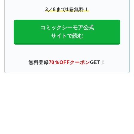
3／8まで1巻無料！
コミックシーモア公式
サイトで読む
無料登録
70％OFFクーポン
GET！