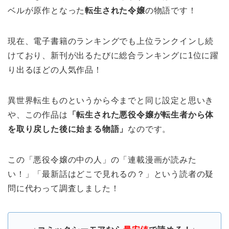
ベルが原作となった
転生された令嬢
の物語です！
現在、電子書籍のランキングでも上位ランクインし続
けており、新刊が出るたびに総合ランキングに1位に躍
り出るほどの人気作品！
異世界転生ものというから今までと同じ設定と思いき
や、この作品は
「転生された悪役令嬢が転生者から体
を取り戻した後に始まる物語」
なのです。
この「悪役令嬢の中の人」の「連載漫画が読みた
い！」「最新話はどこで見れるの？」という読者の疑
問に代わって調査しました！