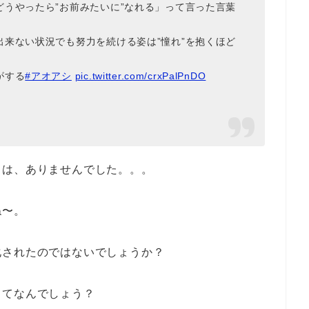
うやったら”お前みたいに”なれる」って言った言葉
来ない状況でも努力を続ける姿は”憧れ”を抱くほど
がする
#アオアシ
pic.twitter.com/crxPalPnDO
トは、ありませんでした。。。
ね〜。
化されたのではないでしょうか？
ってなんでしょう？