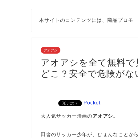
本サイトのコンテンツには、商品プロモ
アオアシ
アオアシを全て無料で
どこ？安全で危険がな
Pocket
大人気サッカー漫画の
アオアシ
。
田舎のサッカー少年が、ひょんなことか