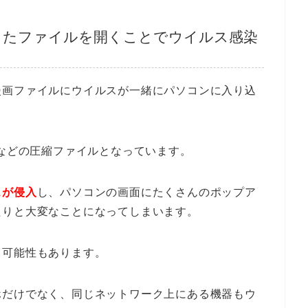
したファイルを開くことでウイルス感染
漫画ファイルにウイルスが一緒にパソコンに入り込
pなどの圧縮ファイルとなっています。
スが侵入
し、パソコンの画面にたくさんのポップア
たりと大変なことになってしまいます。
る可能性もあります。
ホだけでなく、同じネットワーク上にある機器もウ