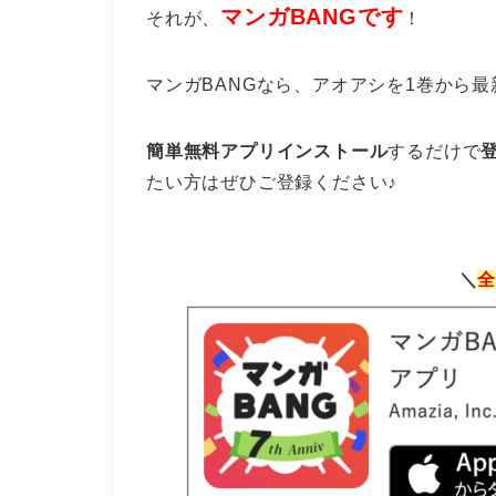
マンガBANGです
それが、
！
マンガBANGなら、アオアシを1巻から
簡単無料アプリインストール
するだけで
たい方はぜひご登録ください♪
＼