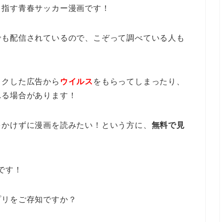
目指す青春サッカー漫画です！
でも配信されているので、こぞって調べている人も
ックした広告から
ウイルス
をもらってしまったり、
れる場合があります！
をかけずに漫画を読みたい！という方に、
無料で見
。
です！
プリをご存知ですか？