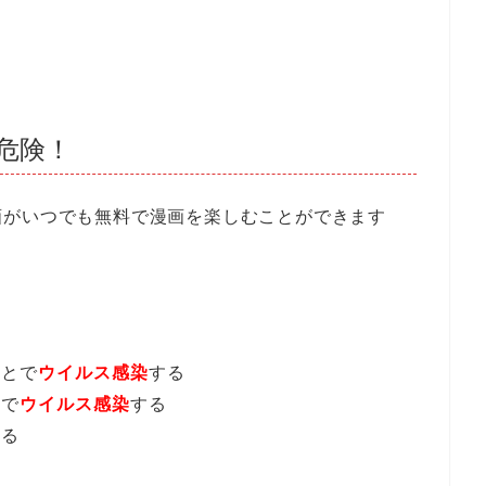
危険！
画がいつでも無料で漫画を楽しむことができます
。
ことで
ウイルス感染
する
とで
ウイルス感染
する
なる