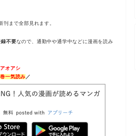
最新刊まで全部見れます。
登録不要
なので、通勤中や通学中などに漫画を読み
アオアシ
全巻一気読み
／