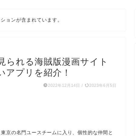
ーションが含まれています。
見られる海賊版漫画サイト
いアプリを紹介！
2022年12月14日
/
2023年6月5日
ら東京の名門ユースチームに入り、個性的な仲間と