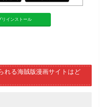
プリインストール
られる海賊版漫画サイトはど