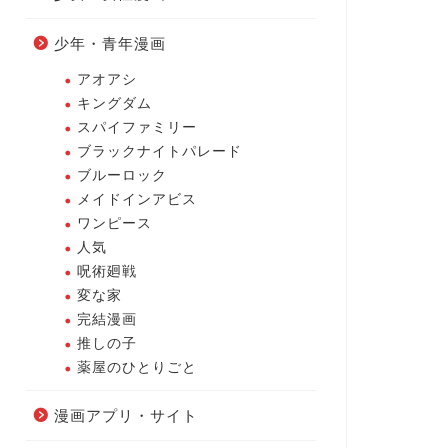
少年・青年漫画
アオアシ
キングダム
スパイファミリー
ブラックナイトパレード
ブルーロック
メイドインアビス
ワンピース
人気
呪術廻戦
変な家
完結漫画
推しの子
薬屋のひとりごと
漫画アプリ・サイト